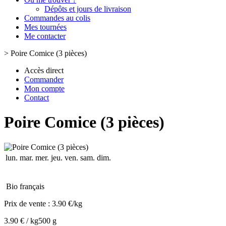
Dépôts et jours de livraison
Commandes au colis
Mes tournées
Me contacter
>
Poire Comice (3 pièces)
Accès direct
Commander
Mon compte
Contact
Poire Comice (3 pièces)
lun.
mar.
mer.
jeu.
ven.
sam.
dim.
Bio français
Prix de vente :
3.90 €/kg
3.90 € / kg
500 g