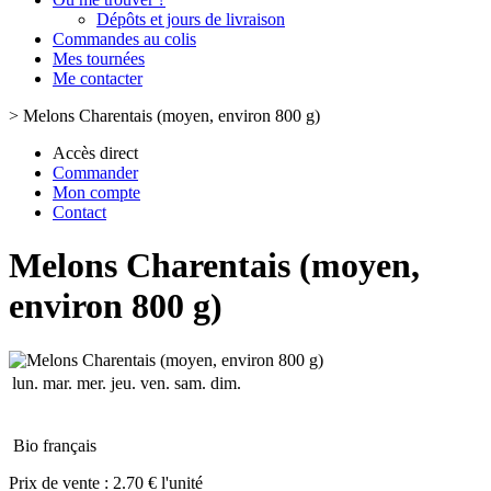
Dépôts et jours de livraison
Commandes au colis
Mes tournées
Me contacter
>
Melons Charentais (moyen, environ 800 g)
Accès direct
Commander
Mon compte
Contact
Melons Charentais (moyen,
environ 800 g)
lun.
mar.
mer.
jeu.
ven.
sam.
dim.
Bio français
Prix de vente :
2.70 € l'unité