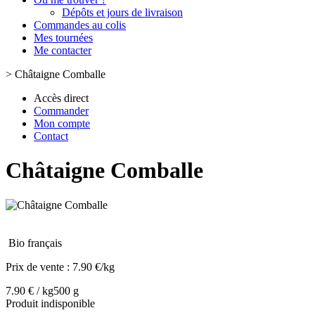
Dépôts et jours de livraison
Commandes au colis
Mes tournées
Me contacter
>
Châtaigne Comballe
Accès direct
Commander
Mon compte
Contact
Châtaigne Comballe
Bio français
Prix de vente :
7.90 €/kg
7.90 € / kg
500 g
Produit indisponible